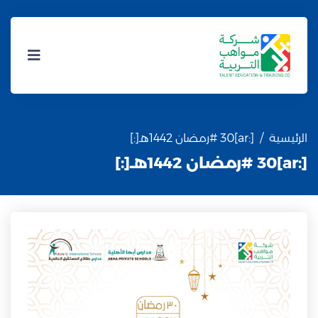
الرئيسية
[:ar]30 #رمضان 1442هـ[:]
[:ar]30 #رمضان 1442هـ[:]