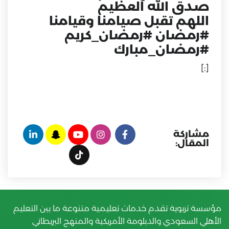
صدق الله العظيم
اللهم تقبل صيامنا وقيامنا
#رمضان #رمضان_كريم
#رمضان_مبارك
[:]
مشاركة
المقال:
مؤسسة تربوية تقدم خدمات تعليمية متنوعة ما بين التعليم
الأهلي السعودي والدبلومة الأمريكية والمنهج البريطاني