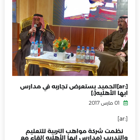
[:ar]الحميد يستعرض تجاربه في مدارس
ابها الأهليه[:]
01 مارس 2017
[:ar]
نظمت شركة مواهب التربية للتعليم
والتدريب (مدارس ابها الأهليه )لقاء مع