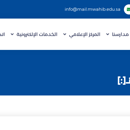
info@mail.mwahib.edu.sa
مدارسنا
المركز الإعلامي
الخدمات الإلكترونية
اتص