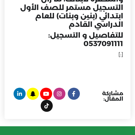
التسجيل مستمر للصف الأول
ابتدائي (بنين وبنات) للعام
الدراسي القادم
للتفاصيل و التسجيل:
0537091111
[:]
مشاركة
المقال: