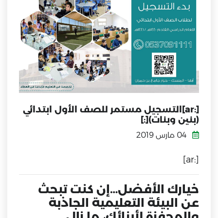
[:ar]التسجيل مستمر للصف الأول ابتدائي
(بنين وبنات)[:]
04 مارس 2019
[:ar]
خيارك الأفضل…إن كنت تبحث
عن البيئة التعليمية الجاذبة
والمحفزة لأبنائك، ما زال