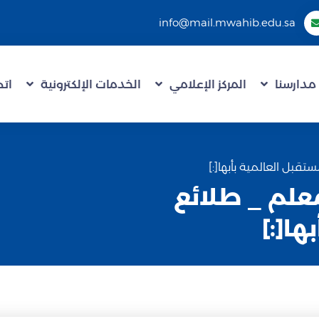
info@mail.mwahib.edu.sa
مدارسنا
المركز الإعلامي
الخدمات الإلكترونية
اتص
لمعلم _ طلائع
ها[:]