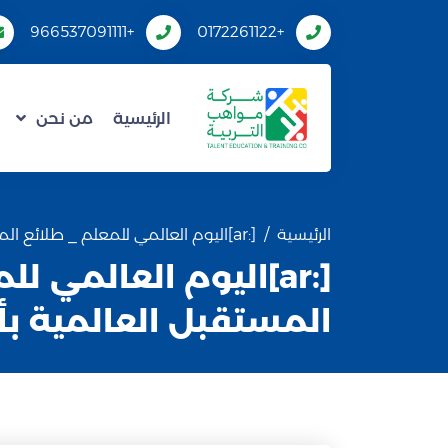
+966537091111
+0172261122
الرئيسية
من نحن
الرئيسية
[:ar]اليوم العالمي للمعلم _ طلائع المستقبل العالمية بأبها[:]
[:ar]اليوم العالمي ل
المستقبل العالمية بأب