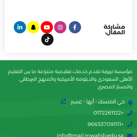
مشاركة
المقال:
مؤسسة تربوية تقدم خدمات تعليمية متنوعة ما بين التعليم
الأهلي السعودي والدبلومة الأمريكية والمنهج البريطاني
والمسار المصري
حي المنسك - أبها - عسير
+0172261122
+966537091111
info@mail.mwahib.edu.sa