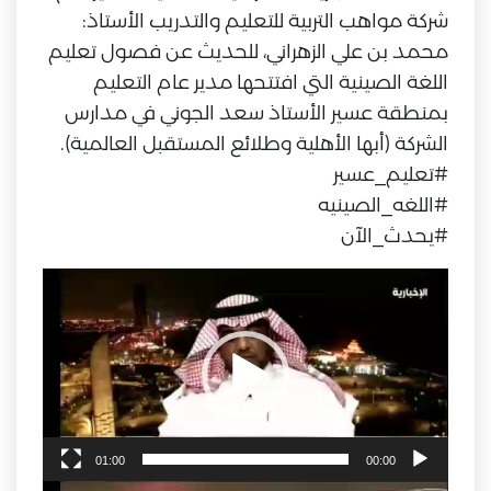
شركة مواهب التربية للتعليم والتدريب الأستاذ:
محمد بن علي الزهراني، للحديث عن فصول تعليم
اللغة الصينية التي افتتحها مدير عام التعليم
بمنطقة عسير الأستاذ سعد الجوني في مدارس
الشركة (أبها الأهلية وطلائع المستقبل العالمية).
#تعليم_عسير
#اللغه_الصينيه
#يحدث_الآن
مشغل
الفيديو
01:00
00:00