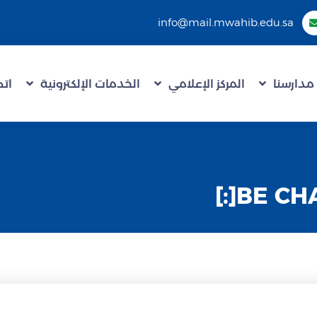
info@mail.mwahib.edu.sa
مدارسنا
المركز الإعلامي
الخدمات الإلكترونية
اتص