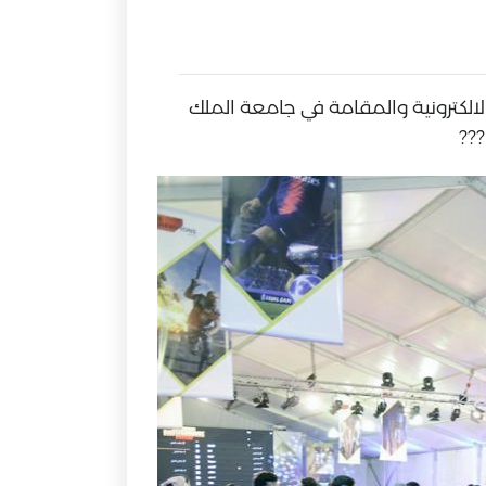
تقبل العالمية بابها في بطولة (BE CHAMPIONS ASEER) للالعاب الالكترونية والمقامة في جامعة الملك
???