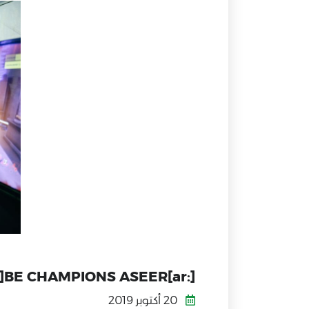
[:ar]BE CHAMPIONS ASEER[:]
20 أكتوبر 2019