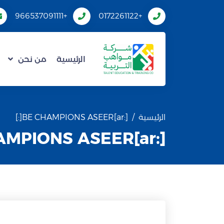
+966537091111
+0172261122
الرئيسية
من نحن
الرئيسية
[:ar]BE CHAMPIONS ASEER[:]
[:ar]BE CHAMPIONS ASEER[:]