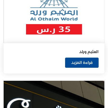
العثيم ورلد
قراءة المزيد