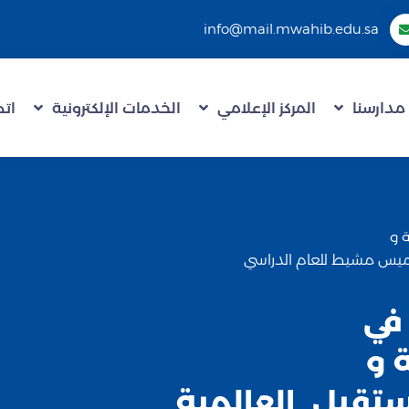
info@mail.mwahib.edu.sa
مدارسنا
المركز الإعلامي
الخدمات الإلكترونية
اتص
ة و
ميس مشيط للعام الدراسي
 في
 و
تقبل_العالمية