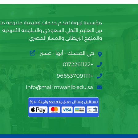
مؤسسة تربوية تقدم خدمات تعليمية متنوعة ما
بين التعليم الأهلي السعودي والدبلومة الأمريكية
والمنهج البريطاني والمسار المصري
حي المنسك - أبها - عسير
+0172261122
+966537091111
info@mail.mwahib.edu.sa