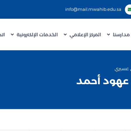
info@mail.mwahib.edu.sa
مدارسنا
المركز الإعلامي
الخدمات الإلكترونية
اتص
 عسيري
عهود أحمد