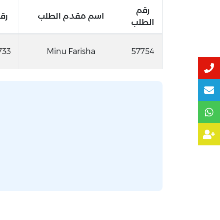
رقم
اسم مقدم الطلب
رق
الطلب
733
Minu Farisha
57754