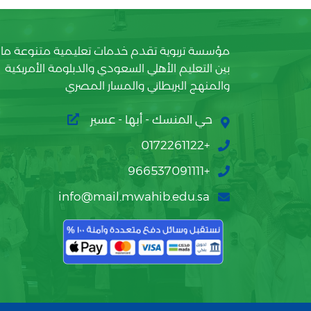
مؤسسة تربوية تقدم خدمات تعليمية متنوعة ما
بين التعليم الأهلي السعودي والدبلومة الأمريكية
والمنهج البريطاني والمسار المصري
حي المنسك - أبها - عسير
+0172261122
+966537091111
info@mail.mwahib.edu.sa