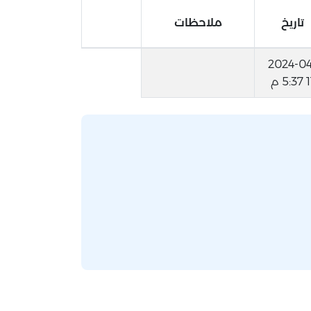
تاريخ
ملاحظات
2024-04
5:3 م