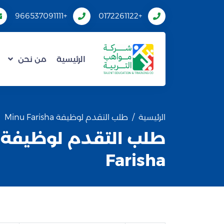
+966537091111
+0172261122
الرئيسية
من نحن
الرئيسية
طلب التقدم لوظيفة Minu Farisha
Farisha