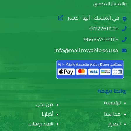
والمسار المصري
حي المنسك - أبها - عسير
+0172261122
+966537091111
info@mail.mwahib.edu.sa
روابط مهمة
الرئيسية
من نحن
مدارسنا
أخبارنا
الصور
الفيديوهات