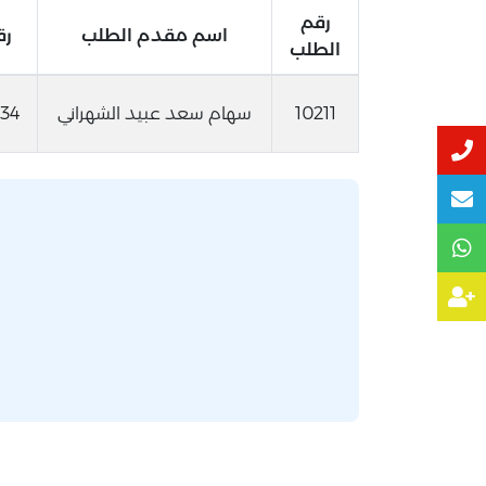
رقم
اسم مقدم الطلب
رق
الطلب
10211
سهام سعد عبيد الشهراني
34