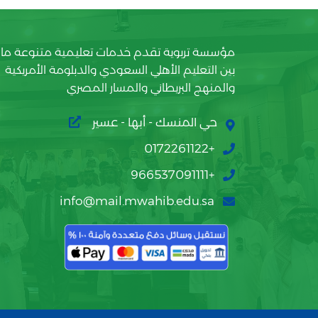
مؤسسة تربوية تقدم خدمات تعليمية متنوعة ما
بين التعليم الأهلي السعودي والدبلومة الأمريكية
والمنهج البريطاني والمسار المصري
حي المنسك - أبها - عسير
+0172261122
+966537091111
info@mail.mwahib.edu.sa