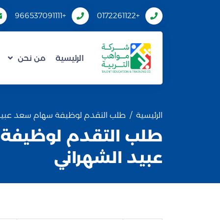
+966537091111
+0172261122
الرئيسية
من نحن
الرئيسية
طلب التقدم لوظيفة سهام سعد عبيد 
طلب التقدم لوظيفة
عبيد الشهراني