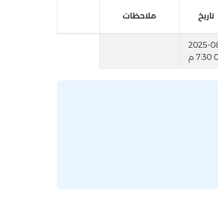
تاريخ
ملاحظات
2025-0
7: م