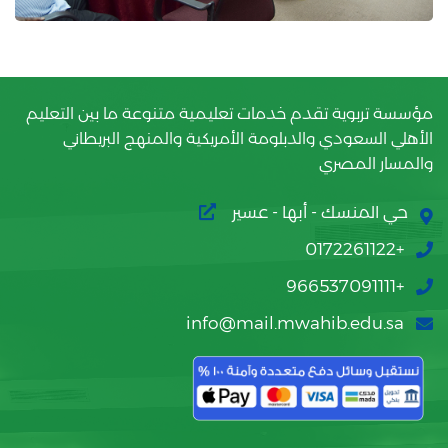
مؤسسة تربوية تقدم خدمات تعليمية متنوعة ما بين التعليم
الأهلي السعودي والدبلومة الأمريكية والمنهج البريطاني
والمسار المصري
حي المنسك - أبها - عسير
+0172261122
+966537091111
info@mail.mwahib.edu.sa