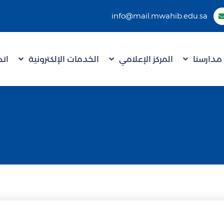
info@mail.mwahib.edu.sa
مدارسنا
المركز الإعلامي
الخدمات الإلكترونية
اتص