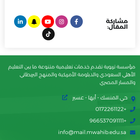
مشاركة
المقال:
مؤسسة تربوية تقدم خدمات تعليمية متنوعة ما بين التعليم
الأهلي السعودي والدبلومة الأمريكية والمنهج البريطاني
والمسار المصري
حي المنسك - أبها - عسير
+0172261122
+966537091111
info@mail.mwahib.edu.sa