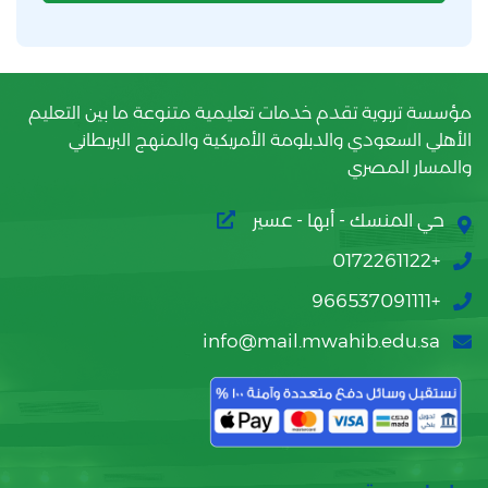
مؤسسة تربوية تقدم خدمات تعليمية متنوعة ما بين التعليم
الأهلي السعودي والدبلومة الأمريكية والمنهج البريطاني
والمسار المصري
حي المنسك - أبها - عسير
+0172261122
+966537091111
info@mail.mwahib.edu.sa