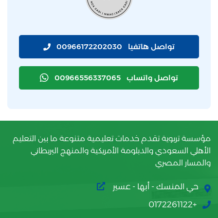
تواصل هاتفيا
00966172202030
تواصل واتساب
00966556337065
مؤسسة تربوية تقدم خدمات تعليمية متنوعة ما بين التعليم
الأهلي السعودي والدبلومة الأمريكية والمنهج البريطاني
والمسار المصري
حي المنسك - أبها - عسير
+0172261122