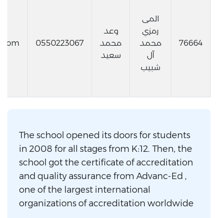
المى
رمزي
وعد
76664
محمد
محمد
0550223067
l.com
آل
سعيد
شبيب
The school opened its doors for students
in 2008 for all stages from K:12. Then, the
school got the certificate of accreditation
and quality assurance from Advanc-Ed ,
one of the largest international
organizations of accreditation worldwide