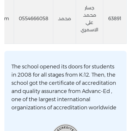
جسار
محمد
63891
محمد
0554666058
com
علي
الاسمري
The school opened its doors for students
in 2008 for all stages from K:12. Then, the
school got the certificate of accreditation
and quality assurance from Advanc-Ed ,
one of the largest international
organizations of accreditation worldwide