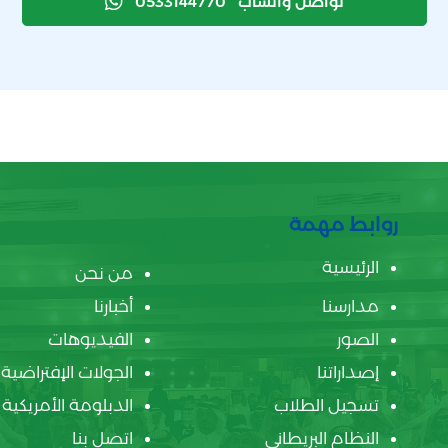
تواصل واتساب
0533144770
روابط مهمة
الرئيسية
من نحن
مدارسنا
أخبارنا
الصور
الفيديوهات
إصداراتنا
الجولات الإفتراضية
تسجيل الطلاب
الدبلومة الأمريكية
النظام البريطاني
اتصل بنا