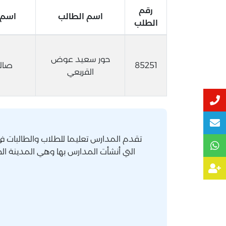
رقم
اسم الطالب
اسم و
الطلب
حور سعيد عوض
85251
صال
القريعي
تقدم المدارس تعليما للطلاب والطالبات في
التي أنشأت المدارس بها وهي المدينة ال