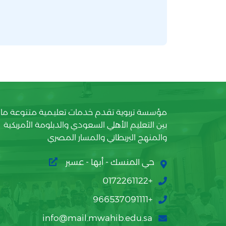
مؤسسة تربوية تقدم خدمات تعليمية متنوعة ما
بين التعليم الأهلي السعودي والدبلومة الأمريكية
والمنهج البريطاني والمسار المصري
حي المنسك - أبها - عسير
+0172261122
+966537091111
info@mail.mwahib.edu.sa