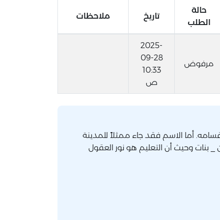
حالة
تاريخ
ملاحظات
الطلب
2025-
09-28
مرفوض
10:33
ص
سامه. أما الاسم فقد جاء ممثلاً للمدينة
_ بنات وحيث أن التعليم هو نور العقول