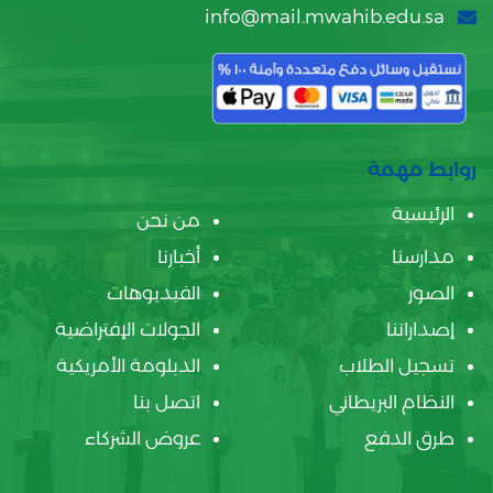
info@mail.mwahib.edu.sa
روابط مهمة
الرئيسية
من نحن
مدارسنا
أخبارنا
الصور
الفيديوهات
إصداراتنا
الجولات الإفتراضية
تسجيل الطلاب
الدبلومة الأمريكية
النظام البريطاني
اتصل بنا
طرق الدفع
عروض الشركاء