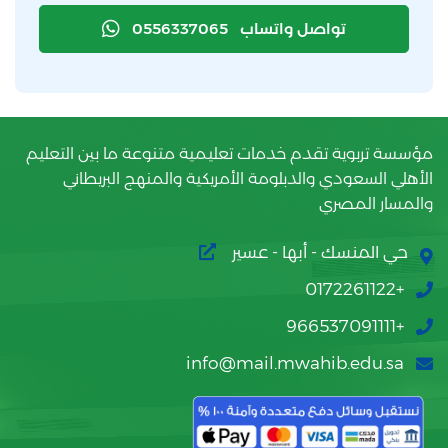
تواصل واتساب
0556337065
مؤسسة تربوية تقدم خدمات تعليمية متنوعة ما بين التعليم
الأهلي السعودي والدبلومة الأمريكية والمنهج البريطاني
والمسار المصري
حي المنسك - أبها - عسير
+0172261122
+966537091111
info@mail.mwahib.edu.sa