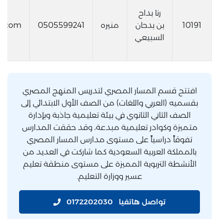
رنا بداح
10191
بن بدحان
منيره
0505599241
l.com
السبيعي
افتتح قسم المسار المصري لتدريس المنهج المصري
بقسميه (العربي واللغات) من الصف الأول الابتدائي إلى
الصف الثاني الثانوي في بيئة تعليمية جاذبة وبإدارة
متميزة وكوادر تعليمية مبدعة، وقد حققت المدارس
تفوقاً دراسياً على مستوى مدارس المسار المصري
بالمملكة العربية السعودية كما شاركت في العديد من
الأنشطة التربوية المميزة على مستوى منطقة تعليم
عسير ووزارة التعليم.
تواصل هاتفيا
0172202030