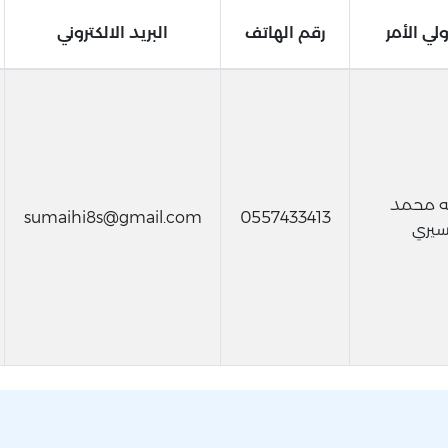
لي الأمر
رقم الهاتف
البريد الالكتروني
 محمد
sumaihi8s@gmail.com
0557433413
يري