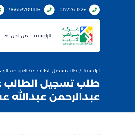
+966537091111
+0172261122
الرئيسية
من نحن
الرئيسية
طلب تسجيل الطالب عبدالعزيز عبدالرح
طلب تسجيل الطالب عب
عبدالرحمن عبدالله ع