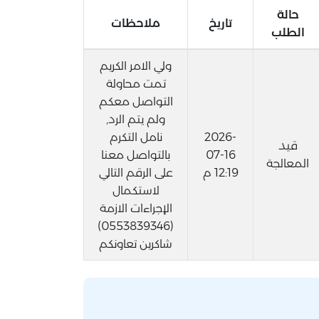
حالة
تاريخ
ملاحظات
الطلب
ولي الامر الكريم
تمت محاولة
التواصل معكم
ولم يتم الرد,
2026-
نامل التكرم
قيد
07-16
بالتواصل معنا
المعالجة
12:19 م
على الرقم التالي
لاستكمال
الإجراءات الازمة
(0553839346)
شاكرين تعاونكم