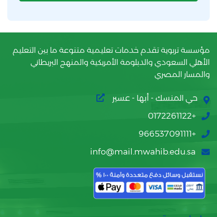
مؤسسة تربوية تقدم خدمات تعليمية متنوعة ما بين التعليم
الأهلي السعودي والدبلومة الأمريكية والمنهج البريطاني
والمسار المصري
حي المنسك - أبها - عسير
+0172261122
+966537091111
info@mail.mwahib.edu.sa