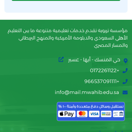
مؤسسة تربوية تقدم خدمات تعليمية متنوعة ما بين التعليم
الأهلي السعودي والدبلومة الأمريكية والمنهج البريطاني
والمسار المصري
حي المنسك - أبها - عسير
+0172261122
+966537091111
info@mail.mwahib.edu.sa