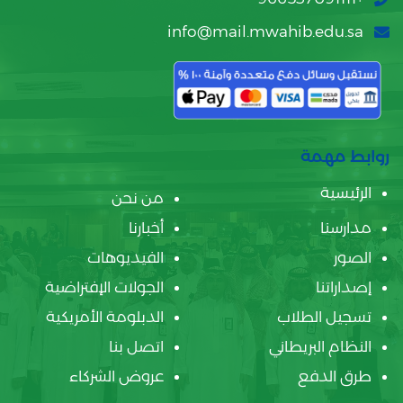
info@mail.mwahib.edu.sa
روابط مهمة
الرئيسية
من نحن
مدارسنا
أخبارنا
الصور
الفيديوهات
إصداراتنا
الجولات الإفتراضية
تسجيل الطلاب
الدبلومة الأمريكية
النظام البريطاني
اتصل بنا
طرق الدفع
عروض الشركاء