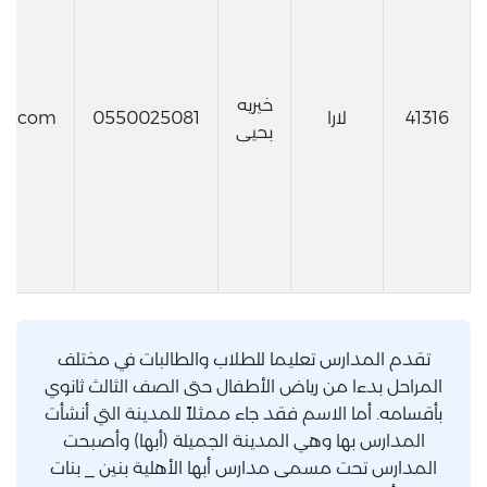
خيريه
41316
لارا
0550025081
ud.com
بحيى
تقدم المدارس تعليما للطلاب والطالبات في مختلف
المراحل بدءا من رياض الأطفال حتى الصف الثالث ثانوي
بأقسامه. أما الاسم فقد جاء ممثلاً للمدينة التي أنشأت
المدارس بها وهي المدينة الجميلة (أبها) وأصبحت
المدارس تحت مسمى مدارس أبها الأهلية بنين _ بنات