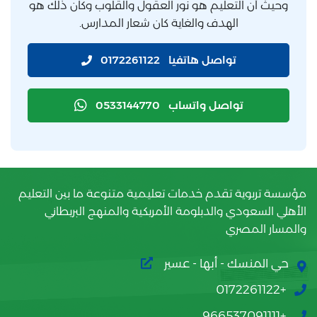
وحيث أن التعليم هو نور العقول والقلوب وكان ذلك هو
الهدف والغاية كان شعار المدارس.
تواصل هاتفيا
0172261122
تواصل واتساب
0533144770
مؤسسة تربوية تقدم خدمات تعليمية متنوعة ما بين التعليم
الأهلي السعودي والدبلومة الأمريكية والمنهج البريطاني
والمسار المصري
حي المنسك - أبها - عسير
+0172261122
+966537091111