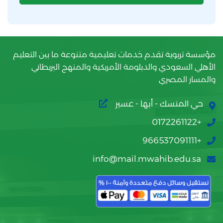
مؤسسة تربوية تقدم خدمات تعليمية متنوعة ما بين التعليم
الأهلي السعودي والدبلومة الأمريكية والمنهج البريطاني
والمسار المصري
حي المنسك - أبها - عسير
+0172261122
+966537091111
info@mail.mwahib.edu.sa