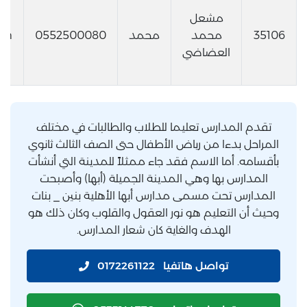
مشعل
35106
محمد
محمد
0552500080
om
العضاضي
تقدم المدارس تعليما للطلاب والطالبات في مختلف
المراحل بدءا من رياض الأطفال حتى الصف الثالث ثانوي
بأقسامه. أما الاسم فقد جاء ممثلاً للمدينة التي أنشأت
المدارس بها وهي المدينة الجميلة (أبها) وأصبحت
المدارس تحت مسمى مدارس أبها الأهلية بنين _ بنات
وحيث أن التعليم هو نور العقول والقلوب وكان ذلك هو
الهدف والغاية كان شعار المدارس.
تواصل هاتفيا
0172261122