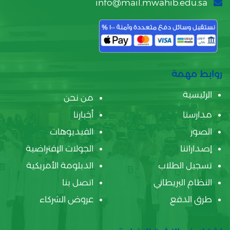
info@mail.mwahib.edu.sa
روابط مهمة
الرئيسية
من نحن
مدارسنا
أخبارنا
الصور
الفيديوهات
إصداراتنا
الجولات الإفتراضية
تسجيل الطلاب
الدبلومة الأمريكية
النظام البريطاني
اتصل بنا
طرق الدفع
عروض الشركاء