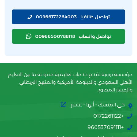
تواصل هاتفيا
00966172264003
تواصل واتساب
00966500788118
مؤسسة تربوية تقدم خدمات تعليمية متنوعة ما بين التعليم
الأهلي السعودي والدبلومة الأمريكية والمنهج البريطاني
والمسار المصري
حي المنسك - أبها - عسير
+0172261122
+966537091111