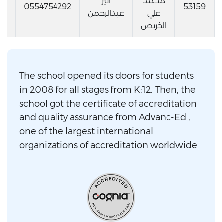
محمد
أثير
sa
0554754292
53159
علي
عبدالرحمن
الخريص
The school opened its doors for students
in 2008 for all stages from K:12. Then, the
school got the certificate of accreditation
and quality assurance from Advanc-Ed ,
one of the largest international
organizations of accreditation worldwide