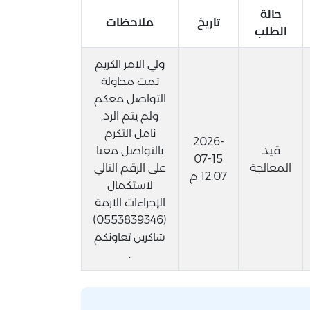
حالة
تاريخ
ملاحظات
الطلب
ولي الامر الكريم
تمت محاولة
التواصل معكم
ولم يتم الرد,
نامل التكرم
2026-
قيد
بالتواصل معنا
07-15
المعالجة
على الرقم التالي
12:07 م
لاستكمال
الإجراءات الازمة
(0553839346)
شاكرين تعاونكم
.