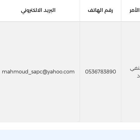
لأمر
رقم الهاتف
البريد الالكتروني
نفي
mahmoud_sapc@yahoo.com
0536783890