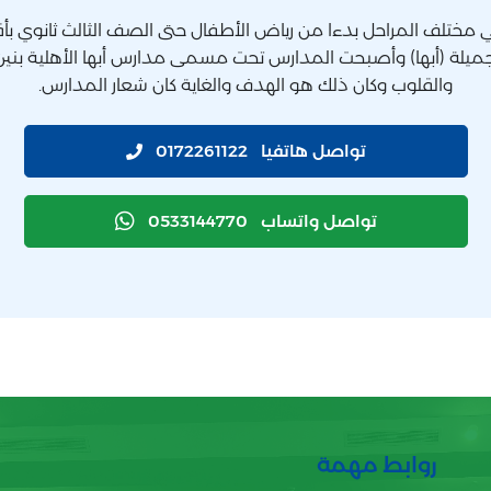
 مختلف المراحل بدءا من رياض الأطفال حتى الصف الثالث ثانوي بأق
جميلة (أبها) وأصبحت المدارس تحت مسمى مدارس أبها الأهلية بنين 
والقلوب وكان ذلك هو الهدف والغاية كان شعار المدارس.
تواصل هاتفيا
0172261122
تواصل واتساب
0533144770
روابط مهمة