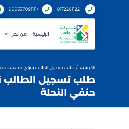
+966537091111
+0172261122
الرئيسية
من نحن
الرئيسية
طلب تسجيل الطالب نوراي محمود حنفي
طلب تسجيل الطالب ن
حنفي النحلة