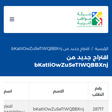
الرئيسية
اقتراح جديد من bKatIiOwZuSeTIWQBBXnj
اقتراح جديد من
bKatIiOwZuSeTIWQBBXnj
رقم
الاسم
اسم ال
الطلب
اقتراح 
bKatIiOwZuSeTIWQBBXnj
28717