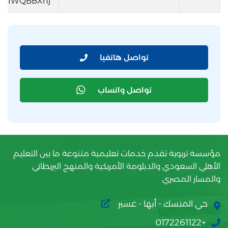
SeTIWQBBXnj
تواصل هاتفيا
تواصل واتساب
مؤسسة تربوية تقدم خدمات تعليمية متنوعة ما بين التعليم
الأهلي السعودي والدبلومة الأمريكية والمنهج البريطاني
والمسار المصري
حي المنسك - أبها - عسير
+0172261122