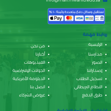
info@mail.mwahib.edu.sa
روابط مهمة
الرئيسية
من نحن
مدارسنا
أخبارنا
الصور
الفيديوهات
إصداراتنا
الجولات الإفتراضية
تسجيل الطلاب
الدبلومة الأمريكية
النظام البريطاني
اتصل بنا
طرق الدفع
عروض الشركاء
اشترك في النشرة الإخبارية