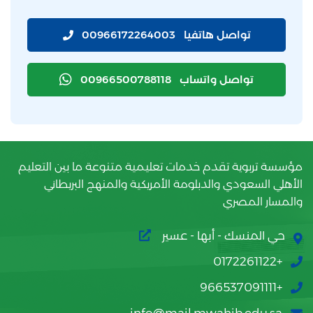
تواصل هاتفيا
00966172264003
تواصل واتساب
00966500788118
مؤسسة تربوية تقدم خدمات تعليمية متنوعة ما بين التعليم
الأهلي السعودي والدبلومة الأمريكية والمنهج البريطاني
والمسار المصري
حي المنسك - أبها - عسير
+0172261122
+966537091111