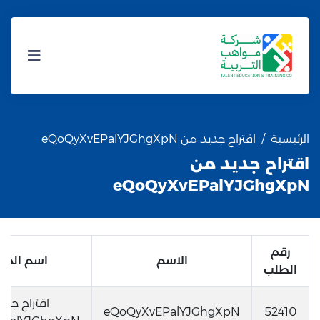
الرئيسية
اقتراح جديد من eQoQyXvEPalYJGhgXpN
اقتراح جديد من
eQoQyXvEPalYJGhgXpN
رقم
الاسم
اسم المد
الطلب
اقتراح جدي
eQoQyXvEPalYJGhgXpN
52410