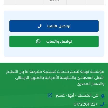
تواصل هاتفيا
تواصل واتساب
مؤسسة تربوية تقدم خدمات تعليمية متنوعة ما بين التعليم
الأهلي السعودي والدبلومة الأمريكية والمنهج البريطاني
والمسار المصري
حي المنسك - أبها - عسير
+0172261122