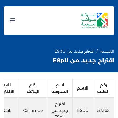
الرئيسية
اقتراح جديد من ESpU
اقتراح جديد من ESpU
رقم
اسم
رقم
البريد
الاسم
الطلب
المدرسة
الهاتف
الالكترون
اقتراح
57362
ESpU
جديد من
05mmue
qCat
ESpU