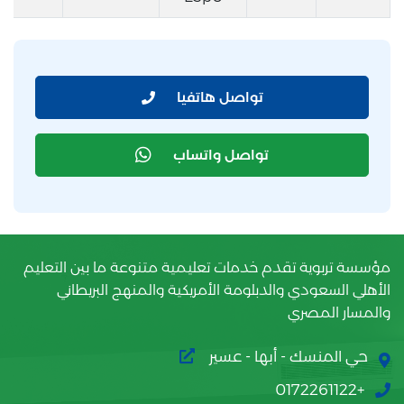
تواصل هاتفيا
تواصل واتساب
مؤسسة تربوية تقدم خدمات تعليمية متنوعة ما بين التعليم
الأهلي السعودي والدبلومة الأمريكية والمنهج البريطاني
والمسار المصري
حي المنسك - أبها - عسير
+0172261122