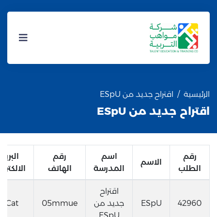
الرئيسية
اقتراح جديد من ESpU
اقتراح جديد من ESpU
رقم
اسم
رقم
البريد
الاسم
الطلب
المدرسة
الهاتف
الالكترو
اقتراح
42960
ESpU
جديد من
05mmue
qCat
ESpU