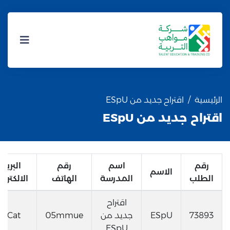
الرئيسية
اقتراح جديد من ESpU
اقتراح جديد من ESpU
رقم
اسم
رقم
البريد
الاسم
الطلب
المدرسة
الهاتف
الالكترون
اقتراح
73893
ESpU
جديد من
05mmue
qCat
ESpU