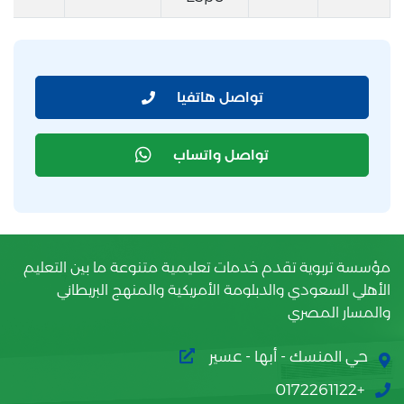
تواصل هاتفيا
تواصل واتساب
مؤسسة تربوية تقدم خدمات تعليمية متنوعة ما بين التعليم
الأهلي السعودي والدبلومة الأمريكية والمنهج البريطاني
والمسار المصري
حي المنسك - أبها - عسير
+0172261122