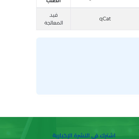
الطلب
قيد
qCat
المعالجة
اشترك في النشرة الإخبارية