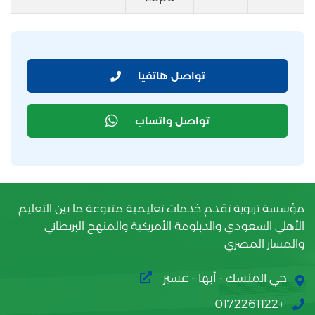
تواصل هاتفيا
تواصل واتساب
مؤسسة تربوية تقدم خدمات تعليمية متنوعة ما بين التعليم
الأهلي السعودي والدبلومة الأمريكية والمنهج البريطاني
والمسار المصري
حي المنسك - أبها - عسير
+0172261122