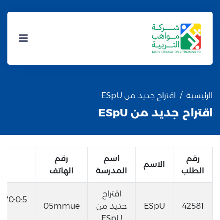
الرئيسية
اقتراح جديد من ESpU
اقتراح جديد من ESpU
رقم
اسم
رقم
الاسم
الطلب
المدرسة
الهاتف
اقتراح
42581
ESpU
جديد من
05mmue
ESpU