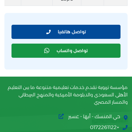
تواصل هاتفيا
تواصل واتساب
مؤسسة تربوية تقدم خدمات تعليمية متنوعة ما بين التعليم
الأهلي السعودي والدبلومة الأمريكية والمنهج البريطاني
والمسار المصري
حي المنسك - أبها - عسير
+0172261122