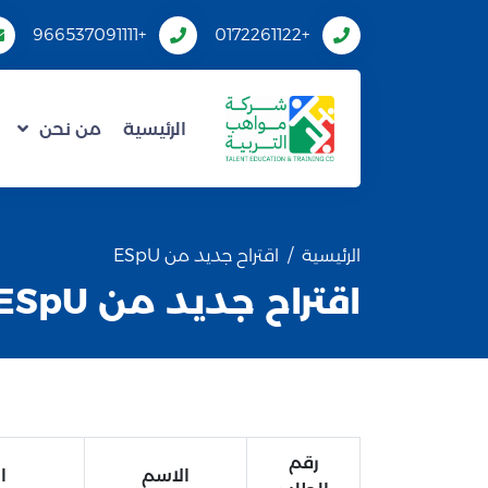
+966537091111
+0172261122
الرئيسية
من نحن
الرئيسية
اقتراح جديد من ESpU
اقتراح جديد من ESpU
رقم
الاسم
ا