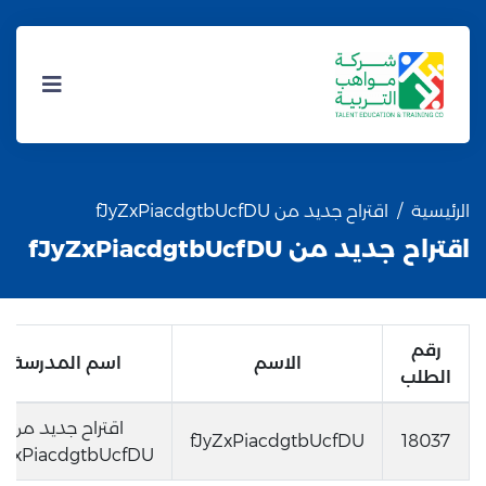
الرئيسية
اقتراح جديد من fJyZxPiacdgtbUcfDU
اقتراح جديد من fJyZxPiacdgtbUcfDU
رقم
الاسم
اسم المدرسة
الطلب
اقتراح جديد من
fJyZxPiacdgtbUcfDU
18037
yZxPiacdgtbUcfDU