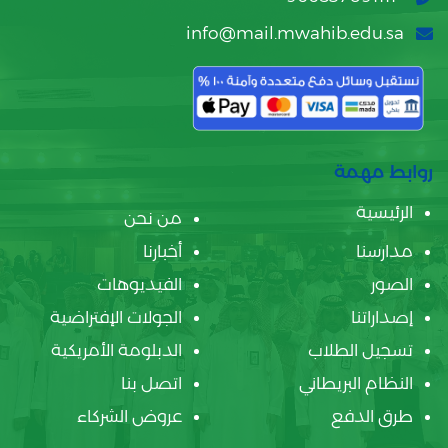
info@mail.mwahib.edu.sa
روابط مهمة
الرئيسية
من نحن
مدارسنا
أخبارنا
الصور
الفيديوهات
إصداراتنا
الجولات الإفتراضية
تسجيل الطلاب
الدبلومة الأمريكية
النظام البريطاني
اتصل بنا
طرق الدفع
عروض الشركاء