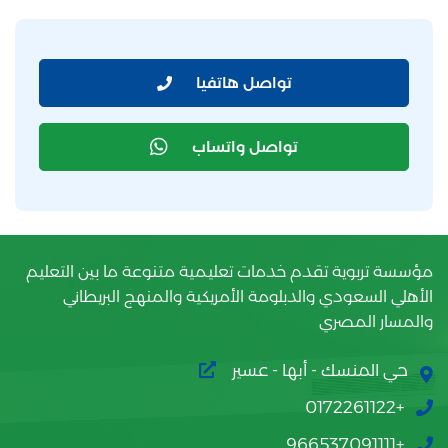
تواصل هاتفيا
تواصل واتساب
مؤسسة تربوية تقدم خدمات تعليمية متنوعة ما بين التعليم
الأهلي السعودي والدبلومة الأمريكية والمنهج البريطاني
والمسار المصري
حي المنسك - أبها - عسير
+0172261122
+966537091111