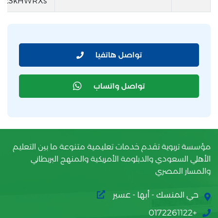
LyzSkHWRXs
تواصل هاتفيا
تواصل واتساب
مؤسسة تربوية تقدم خدمات تعليمية متنوعة ما بين التعليم
الأهلي السعودي والدبلومة الأمريكية والمنهج البريطاني
والمسار المصري
حي المنسك - أبها - عسير
+0172261122