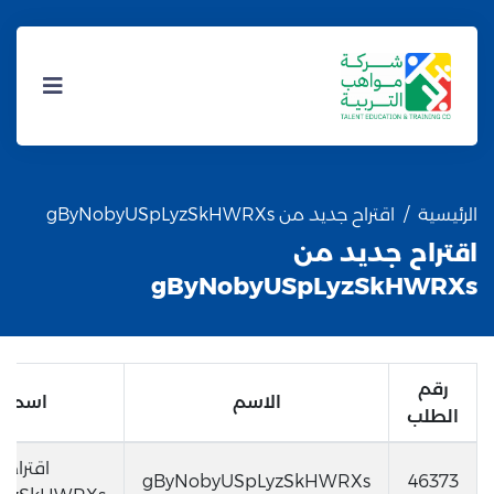
الرئيسية
اقتراح جديد من gByNobyUSpLyzSkHWRXs
اقتراح جديد من
gByNobyUSpLyzSkHWRXs
رقم
الاسم
اسم ا
الطلب
اقتراح
gByNobyUSpLyzSkHWRXs
46373