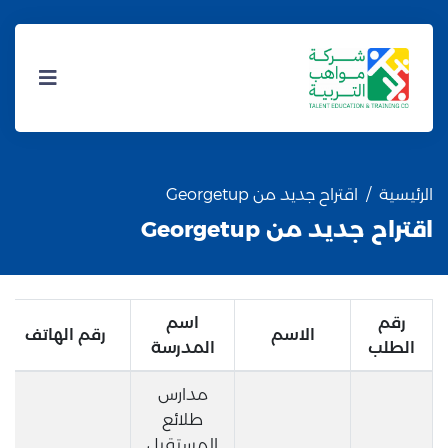
الرئيسية
اقتراح جديد من Georgetup
اقتراح جديد من Georgetup
رقم
اسم
الاسم
رقم الهاتف
الطلب
المدرسة
مدارس
طلائع
المستقبل