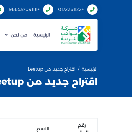
+966537091111
+0172261122
الرئيسية
من نحن
الرئيسية
اقتراح جديد من Leetup
اقتراح جديد من Leetup
رقم
الاسم