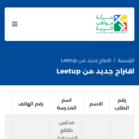
الرئيسية
اقتراح جديد من Leetup
اقتراح جديد من Leetup
رقم
اسم
الاسم
رقم الهاتف
الطلب
المدرسة
مدارس
طلائع
المستقبل