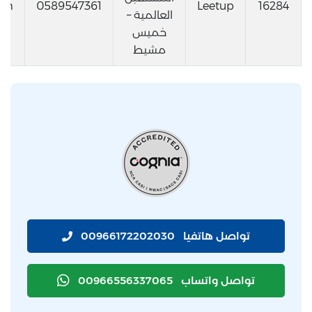
com
0589547361
Leetup
16284
العالمية –
خميس
مشيط
تواصل هاتفيا
00966172202030
تواصل واتساب
00966556337065