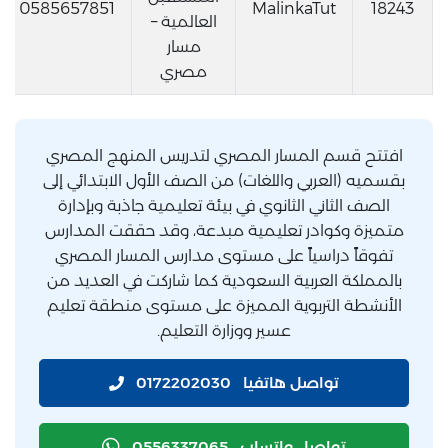
0585657851
MalinkaTut
18243
العالمية –
مسار
مصري
افتتح قسم المسار المصري لتدريس المنهج المصري
بقسميه (العربي واللغات) من الصف الأول الابتدائي إلى
الصف الثاني الثانوي في بيئة تعليمية جاذبة وبإدارة
متميزة وكوادر تعليمية مبدعة، وقد حققت المدارس
تفوقاً دراسياً على مستوى مدارس المسار المصري
بالمملكة العربية السعودية كما شاركت في العديد من
الأنشطة التربوية المميزة على مستوى منطقة تعليم
عسير ووزارة التعليم.
تواصل هاتفيا
0172202030
تواصل واتساب
0556337065