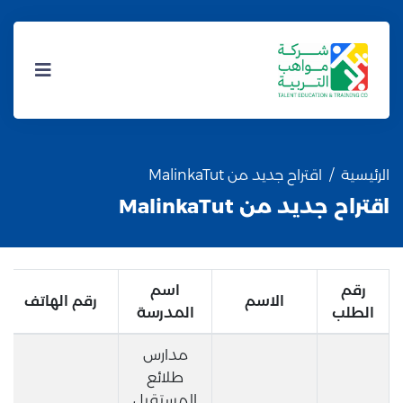
الرئيسية
اقتراح جديد من MalinkaTut
اقتراح جديد من MalinkaTut
رقم
اسم
الاسم
رقم الهاتف
الطلب
المدرسة
مدارس
طلائع
المستقبل