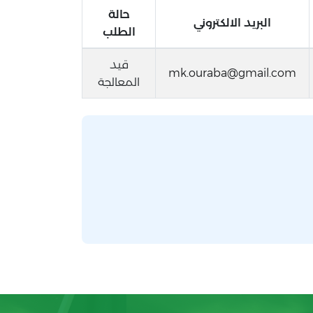
حالة
البريد الالكتروني
الطلب
قيد
mk.ouraba@gmail.com
المعالجة