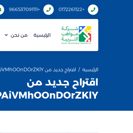
+966537091111
+0172261122
الرئيسية
من نحن
الرئيسية
اقتراح جديد من mRPAiVMhOOnDOrZKlY
اقتراح جديد من
AiVMhOOnDOrZKlY