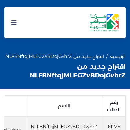
الرئيسية
اقتراح جديد من NLFBNftqjMLEGZvBDojGvhrZ
اقتراح جديد من
NLFBNftqjMLEGZvBDojGvhrZ
رقم
الاسم
ا
الطلب
اق
NLFBNftqjMLEGZvBDojGvhrZ
61225