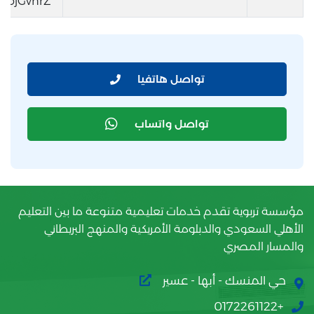
DojGvhrZ
تواصل هاتفيا
تواصل واتساب
مؤسسة تربوية تقدم خدمات تعليمية متنوعة ما بين التعليم
الأهلي السعودي والدبلومة الأمريكية والمنهج البريطاني
والمسار المصري
حي المنسك - أبها - عسير
+0172261122