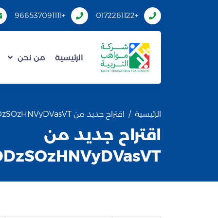
+966537091111
+0172261122
الرئيسية
من نحن
الرئيسية
اقتراح جديد من OfDDzSOzHNVyDVasVT
اقتراح جديد من
DDzSOzHNVyDVasVT