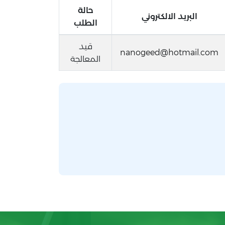
حالة
البريد الالكتروني
الطلب
قيد
nanogeed@hotmail.com
المعالجة